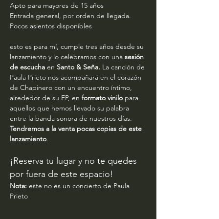
Apto para mayores de 15 años
Entrada general, por orden de llegada. 
Pocos asientos disponibles
esto es para mí, cumple tres años desde su 
lanzamiento y lo celebramos con una 
sesión 
de escucha
 en 
Santo & Seña.
 La canción de 
Paula Prieto nos acompañará en el corazón 
de Chapinero con un encuentro íntimo, 
alrededor de su EP, en 
formato vinilo
 para 
aquellos que hemos llevado su palabra 
entre la banda sonora de nuestros días. 
Tendremos a la venta pocas copias de este 
lanzamiento
.
¡Reserva tu lugar y no te quedes 
por fuera de este espacio!
Nota:
 este no es un concierto de Paula 
Prieto