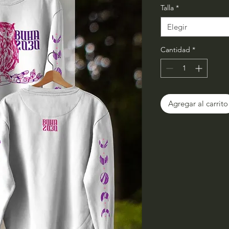
Talla
*
Elegir
Cantidad
*
Agregar al carrito