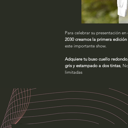
Para celebrar su presentación en e
2030 creamos la primera edición
este importante show.
Adquiere tu buso cuello redondo
gris y estampado a dos tintas
, No
limitadas