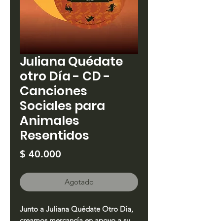
Juliana Quédate
otro Día - CD -
Canciones
Sociales para
Animales
Resentidos
Precio
$ 40.000
Agotado
Junto a Juliana Quédate Otro Día,
creamos mercancía en apoyo a su