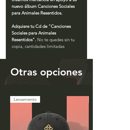
nuevo álbum Canciones Sociales
para Animales Resentidos.
Adquiere tu Cd de "
Canciones
Sociales para Animales
Resentidos
"
.
No te quedes sin tu
copia, cantidades limitadas
Otras opciones
Lanzamiento
Lanzamiento