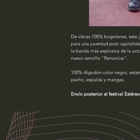
De vibras 100% bogotanas, este 
para una juventud post capitalis
la banda más explosiva de la act
nuevo sencillo "Renunciar".
100% Algodón color negro, estam
pecho, espalda y mangas.
Envío posterior al festival Estér