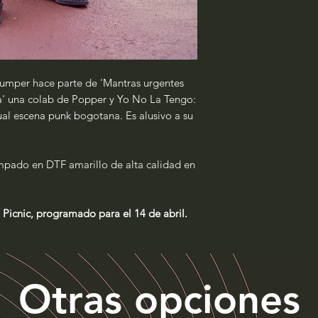
jumper hace parte de 'Mantras urgentes
ta' una colab de Popper y Yo No La Tengo:
ual escena punk bogotana. Es alusivo a su
pado en DTF amarillo de alta calidad en
eo Picnic, programado para el 14 de abril.
Otras opciones