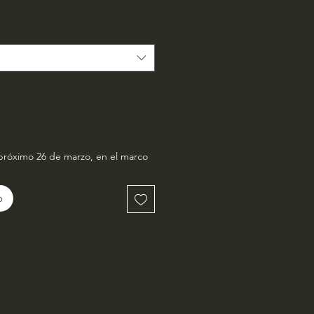
io
próximo 26 de marzo, en el marco
o