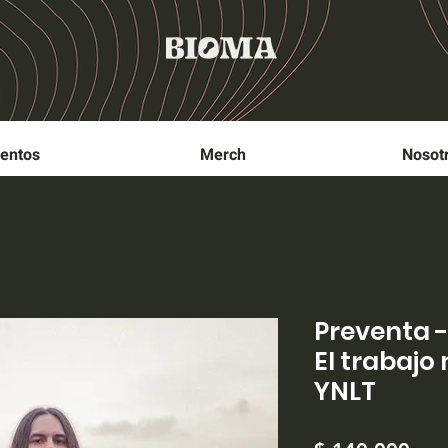
entos
Merch
Nosot
Preventa 
El trabajo
YNLT